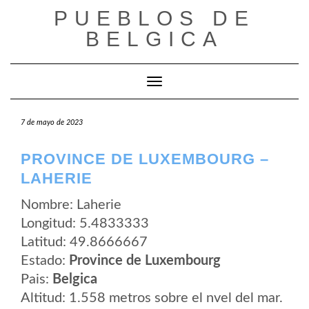
Saltar
PUEBLOS DE
al
contenido
BELGICA
Cambiar modo de navegación
7 de mayo de 2023
PROVINCE DE LUXEMBOURG –
LAHERIE
Nombre: Laherie
Longitud: 5.4833333
Latitud: 49.8666667
Estado:
Province de Luxembourg
Pais:
Belgica
Altitud: 1.558 metros sobre el nvel del mar.