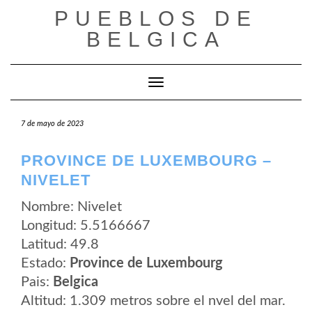
Saltar
PUEBLOS DE
al
contenido
BELGICA
Cambiar modo de navegación
7 de mayo de 2023
PROVINCE DE LUXEMBOURG –
NIVELET
Nombre: Nivelet
Longitud: 5.5166667
Latitud: 49.8
Estado:
Province de Luxembourg
Pais:
Belgica
Altitud: 1.309 metros sobre el nvel del mar.