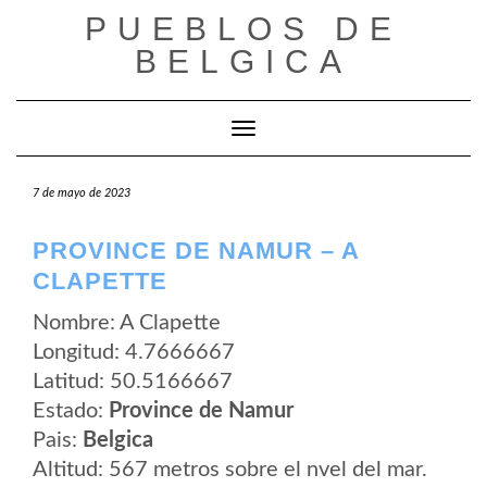
Saltar
PUEBLOS DE
al
contenido
BELGICA
Cambiar modo de navegación
7 de mayo de 2023
PROVINCE DE NAMUR – A
CLAPETTE
Nombre: A Clapette
Longitud: 4.7666667
Latitud: 50.5166667
Estado:
Province de Namur
Pais:
Belgica
Altitud: 567 metros sobre el nvel del mar.