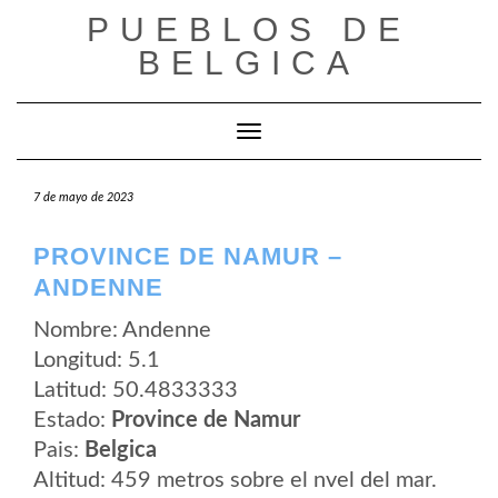
Saltar
PUEBLOS DE
al
contenido
BELGICA
Cambiar modo de navegación
7 de mayo de 2023
PROVINCE DE NAMUR –
ANDENNE
Nombre: Andenne
Longitud: 5.1
Latitud: 50.4833333
Estado:
Province de Namur
Pais:
Belgica
Altitud: 459 metros sobre el nvel del mar.