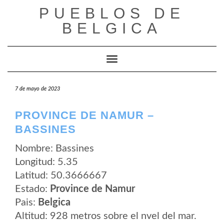
Saltar
PUEBLOS DE
al
contenido
BELGICA
Cambiar modo de navegación
7 de mayo de 2023
PROVINCE DE NAMUR –
BASSINES
Nombre: Bassines
Longitud: 5.35
Latitud: 50.3666667
Estado:
Province de Namur
Pais:
Belgica
Altitud: 928 metros sobre el nvel del mar.