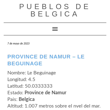
Saltar
PUEBLOS DE
al
contenido
BELGICA
Cambiar modo de navegación
7 de mayo de 2023
PROVINCE DE NAMUR – LE
BEGUINAGE
Nombre: Le Beguinage
Longitud: 4.5
Latitud: 50.0333333
Estado:
Province de Namur
Pais:
Belgica
Altitud: 1.007 metros sobre el nvel del mar.