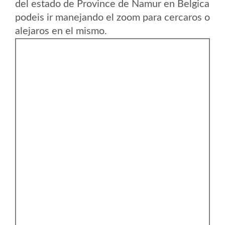
del estado de Province de Namur en Belgica
podeis ir manejando el zoom para cercaros o
alejaros en el mismo.