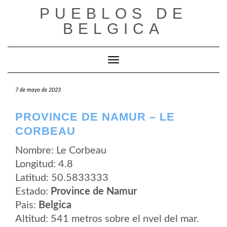
Saltar
PUEBLOS DE
al
contenido
BELGICA
Cambiar modo de navegación
7 de mayo de 2023
PROVINCE DE NAMUR – LE
CORBEAU
Nombre: Le Corbeau
Longitud: 4.8
Latitud: 50.5833333
Estado:
Province de Namur
Pais:
Belgica
Altitud: 541 metros sobre el nvel del mar.