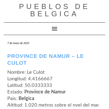
Saltar
PUEBLOS DE
al
contenido
BELGICA
Cambiar modo de navegación
7 de mayo de 2023
PROVINCE DE NAMUR – LE
CULOT
Nombre: Le Culot
Longitud: 4.4166667
Latitud: 50.0333333
Estado:
Province de Namur
Pais:
Belgica
Altitud: 1.020 metros sobre el nvel del mar.