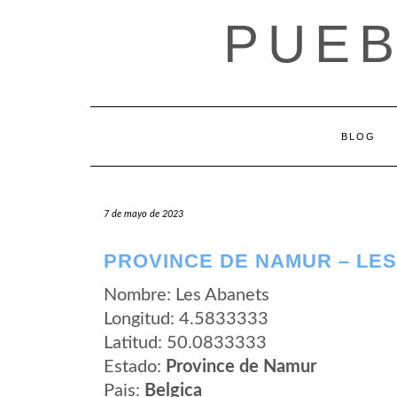
Saltar
PUEB
al
contenido
BLOG
7 de mayo de 2023
PROVINCE DE NAMUR – LE
Nombre: Les Abanets
Longitud: 4.5833333
Latitud: 50.0833333
Estado:
Province de Namur
Pais:
Belgica