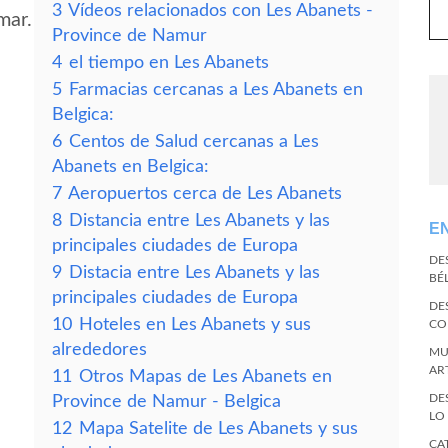
3
Vídeos relacionados con Les Abanets -
mar.
Province de Namur
4
el tiempo en Les Abanets
5
Farmacias cercanas a Les Abanets en
Belgica:
6
Centos de Salud cercanas a Les
Abanets en Belgica:
7
Aeropuertos cerca de Les Abanets
8
Distancia entre Les Abanets y las
E
principales ciudades de Europa
DE
9
Distacia entre Les Abanets y las
BÉ
principales ciudades de Europa
DE
10
Hoteles en Les Abanets y sus
CO
alrededores
MU
AR
11
Otros Mapas de Les Abanets en
DE
Province de Namur - Belgica
LO
12
Mapa Satelite de Les Abanets y sus
CA