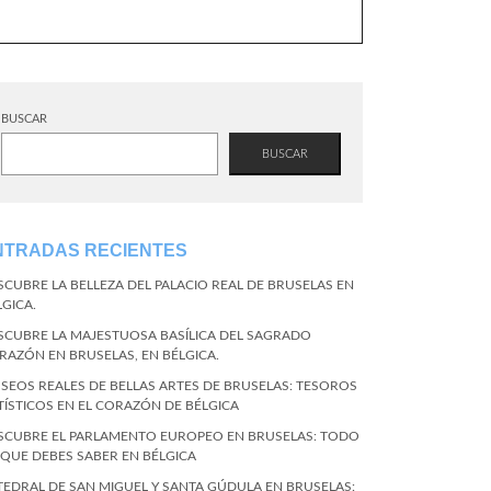
BUSCAR
BUSCAR
NTRADAS RECIENTES
SCUBRE LA BELLEZA DEL PALACIO REAL DE BRUSELAS EN
LGICA.
SCUBRE LA MAJESTUOSA BASÍLICA DEL SAGRADO
RAZÓN EN BRUSELAS, EN BÉLGICA.
SEOS REALES DE BELLAS ARTES DE BRUSELAS: TESOROS
TÍSTICOS EN EL CORAZÓN DE BÉLGICA
SCUBRE EL PARLAMENTO EUROPEO EN BRUSELAS: TODO
 QUE DEBES SABER EN BÉLGICA
TEDRAL DE SAN MIGUEL Y SANTA GÚDULA EN BRUSELAS: