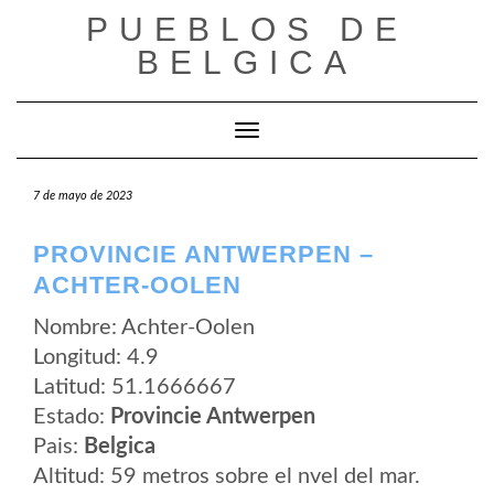
Saltar
PUEBLOS DE
al
contenido
BELGICA
Cambiar modo de navegación
7 de mayo de 2023
PROVINCIE ANTWERPEN –
ACHTER-OOLEN
Nombre: Achter-Oolen
Longitud: 4.9
Latitud: 51.1666667
Estado:
Provincie Antwerpen
Pais:
Belgica
Altitud: 59 metros sobre el nvel del mar.