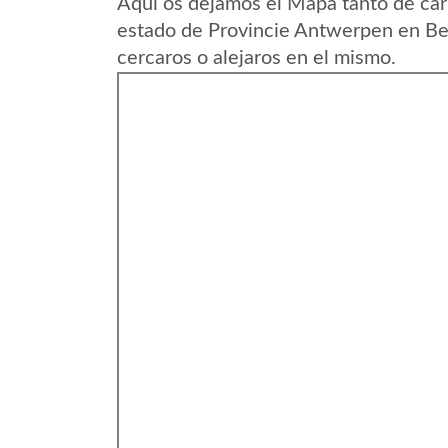
Aqui os dejamos el Mapa tanto de car
estado de Provincie Antwerpen en Bel
cercaros o alejaros en el mismo.