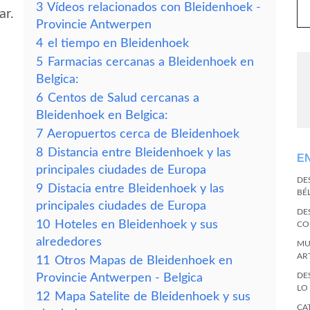
3
Vídeos relacionados con Bleidenhoek -
ar.
Provincie Antwerpen
4
el tiempo en Bleidenhoek
5
Farmacias cercanas a Bleidenhoek en
Belgica:
6
Centos de Salud cercanas a
Bleidenhoek en Belgica:
7
Aeropuertos cerca de Bleidenhoek
8
Distancia entre Bleidenhoek y las
E
principales ciudades de Europa
DE
9
Distacia entre Bleidenhoek y las
BÉ
principales ciudades de Europa
DE
10
Hoteles en Bleidenhoek y sus
CO
alrededores
MU
AR
11
Otros Mapas de Bleidenhoek en
DE
Provincie Antwerpen - Belgica
LO
12
Mapa Satelite de Bleidenhoek y sus
CA