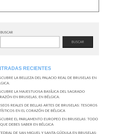
BUSCAR
BUSCAR
NTRADAS RECIENTES
SCUBRE LA BELLEZA DEL PALACIO REAL DE BRUSELAS EN
LGICA.
SCUBRE LA MAJESTUOSA BASÍLICA DEL SAGRADO
RAZÓN EN BRUSELAS, EN BÉLGICA.
SEOS REALES DE BELLAS ARTES DE BRUSELAS: TESOROS
TÍSTICOS EN EL CORAZÓN DE BÉLGICA
SCUBRE EL PARLAMENTO EUROPEO EN BRUSELAS: TODO
 QUE DEBES SABER EN BÉLGICA
TEDRAL DE SAN MIGUEL Y SANTA GÚDULA EN BRUSELAS: