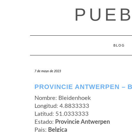
Saltar
PUEB
al
contenido
BLOG
7 de mayo de 2023
PROVINCIE ANTWERPEN – 
Nombre: Bleidenhoek
Longitud: 4.8833333
Latitud: 51.0333333
Estado:
Provincie Antwerpen
Pais:
Belgica