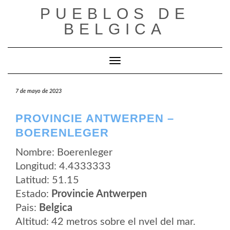
Saltar
PUEBLOS DE
al
contenido
BELGICA
Cambiar modo de navegación
7 de mayo de 2023
PROVINCIE ANTWERPEN –
BOERENLEGER
Nombre: Boerenleger
Longitud: 4.4333333
Latitud: 51.15
Estado:
Provincie Antwerpen
Pais:
Belgica
Altitud: 42 metros sobre el nvel del mar.