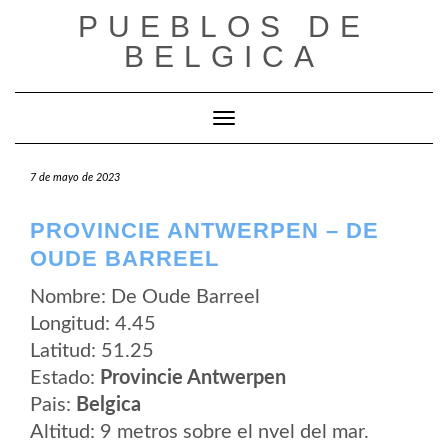
Saltar
PUEBLOS DE
al
contenido
BELGICA
Cambiar modo de navegación
7 de mayo de 2023
PROVINCIE ANTWERPEN – DE
OUDE BARREEL
Nombre: De Oude Barreel
Longitud: 4.45
Latitud: 51.25
Estado:
Provincie Antwerpen
Pais:
Belgica
Altitud: 9 metros sobre el nvel del mar.