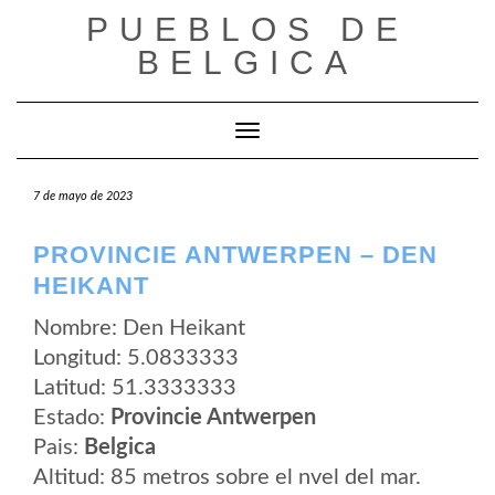
Saltar
PUEBLOS DE
al
contenido
BELGICA
Cambiar modo de navegación
7 de mayo de 2023
PROVINCIE ANTWERPEN – DEN
HEIKANT
Nombre: Den Heikant
Longitud: 5.0833333
Latitud: 51.3333333
Estado:
Provincie Antwerpen
Pais:
Belgica
Altitud: 85 metros sobre el nvel del mar.