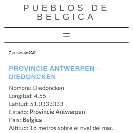
Saltar
PUEBLOS DE
al
contenido
BELGICA
Cambiar modo de navegación
7 de mayo de 2023
PROVINCIE ANTWERPEN –
DIEDONCKEN
Nombre: Diedoncken
Longitud: 4.55
Latitud: 51.0333333
Estado:
Provincie Antwerpen
Pais:
Belgica
Altitud: 16 metros sobre el nvel del mar.