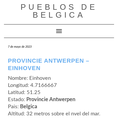
Saltar
PUEBLOS DE
al
contenido
BELGICA
Cambiar modo de navegación
7 de mayo de 2023
PROVINCIE ANTWERPEN –
EINHOVEN
Nombre: Einhoven
Longitud: 4.7166667
Latitud: 51.25
Estado:
Provincie Antwerpen
Pais:
Belgica
Altitud: 32 metros sobre el nvel del mar.