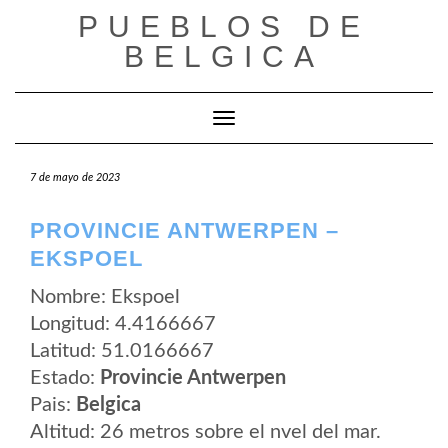
Saltar
PUEBLOS DE
al
contenido
BELGICA
Cambiar modo de navegación
7 de mayo de 2023
PROVINCIE ANTWERPEN –
EKSPOEL
Nombre: Ekspoel
Longitud: 4.4166667
Latitud: 51.0166667
Estado:
Provincie Antwerpen
Pais:
Belgica
Altitud: 26 metros sobre el nvel del mar.