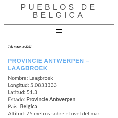
Saltar
PUEBLOS DE
al
contenido
BELGICA
Cambiar modo de navegación
7 de mayo de 2023
PROVINCIE ANTWERPEN –
LAAGBROEK
Nombre: Laagbroek
Longitud: 5.0833333
Latitud: 51.3
Estado:
Provincie Antwerpen
Pais:
Belgica
Altitud: 75 metros sobre el nvel del mar.