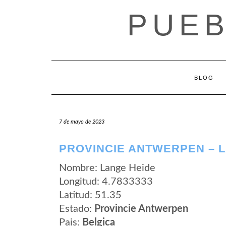
Saltar
PUEB
al
contenido
BLOG
7 de mayo de 2023
PROVINCIE ANTWERPEN – 
Nombre: Lange Heide
Longitud: 4.7833333
Latitud: 51.35
Estado:
Provincie Antwerpen
Pais:
Belgica