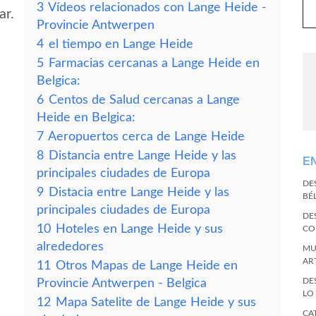
3
Vídeos relacionados con Lange Heide -
ar.
Provincie Antwerpen
4
el tiempo en Lange Heide
5
Farmacias cercanas a Lange Heide en
Belgica:
6
Centos de Salud cercanas a Lange
Heide en Belgica:
7
Aeropuertos cerca de Lange Heide
8
Distancia entre Lange Heide y las
E
principales ciudades de Europa
DE
9
Distacia entre Lange Heide y las
BÉ
principales ciudades de Europa
DE
10
Hoteles en Lange Heide y sus
CO
alrededores
MU
AR
11
Otros Mapas de Lange Heide en
DE
Provincie Antwerpen - Belgica
LO
12
Mapa Satelite de Lange Heide y sus
CA