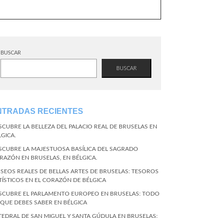
BUSCAR
BUSCAR
NTRADAS RECIENTES
SCUBRE LA BELLEZA DEL PALACIO REAL DE BRUSELAS EN
LGICA.
SCUBRE LA MAJESTUOSA BASÍLICA DEL SAGRADO
RAZÓN EN BRUSELAS, EN BÉLGICA.
SEOS REALES DE BELLAS ARTES DE BRUSELAS: TESOROS
TÍSTICOS EN EL CORAZÓN DE BÉLGICA
SCUBRE EL PARLAMENTO EUROPEO EN BRUSELAS: TODO
 QUE DEBES SABER EN BÉLGICA
TEDRAL DE SAN MIGUEL Y SANTA GÚDULA EN BRUSELAS: