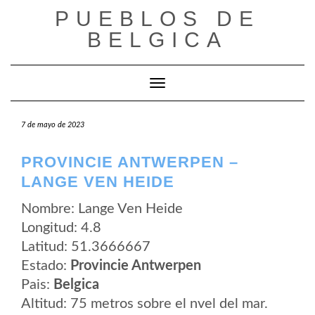
Saltar
PUEBLOS DE
al
contenido
BELGICA
Cambiar modo de navegación
7 de mayo de 2023
PROVINCIE ANTWERPEN –
LANGE VEN HEIDE
Nombre: Lange Ven Heide
Longitud: 4.8
Latitud: 51.3666667
Estado:
Provincie Antwerpen
Pais:
Belgica
Altitud: 75 metros sobre el nvel del mar.