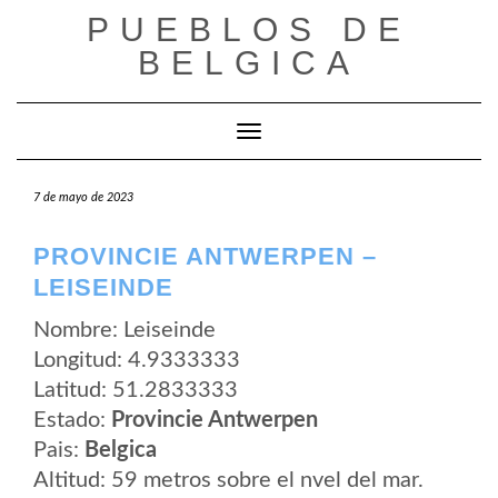
Saltar
PUEBLOS DE
al
contenido
BELGICA
Cambiar modo de navegación
7 de mayo de 2023
PROVINCIE ANTWERPEN –
LEISEINDE
Nombre: Leiseinde
Longitud: 4.9333333
Latitud: 51.2833333
Estado:
Provincie Antwerpen
Pais:
Belgica
Altitud: 59 metros sobre el nvel del mar.