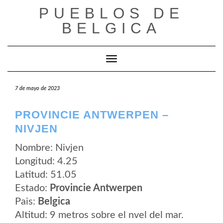
Saltar
PUEBLOS DE
al
contenido
BELGICA
Cambiar modo de navegación
7 de mayo de 2023
PROVINCIE ANTWERPEN –
NIVJEN
Nombre: Nivjen
Longitud: 4.25
Latitud: 51.05
Estado:
Provincie Antwerpen
Pais:
Belgica
Altitud: 9 metros sobre el nvel del mar.