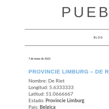
Saltar
PUEB
al
contenido
BLOG
7 de mayo de 2023
PROVINCIE LIMBURG – DE R
Nombre: De Riet
Longitud: 5.6333333
Latitud: 51.0666667
Estado:
Provincie Limburg
Pais:
Belgica