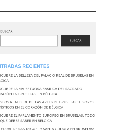
BUSCAR
BUSCAR
NTRADAS RECIENTES
SCUBRE LA BELLEZA DEL PALACIO REAL DE BRUSELAS EN
LGICA.
SCUBRE LA MAJESTUOSA BASÍLICA DEL SAGRADO
RAZÓN EN BRUSELAS, EN BÉLGICA.
SEOS REALES DE BELLAS ARTES DE BRUSELAS: TESOROS
TÍSTICOS EN EL CORAZÓN DE BÉLGICA
SCUBRE EL PARLAMENTO EUROPEO EN BRUSELAS: TODO
 QUE DEBES SABER EN BÉLGICA
TEDRAL DE SAN MIGUEL Y SANTA GÚDULA EN BRUSELAS: