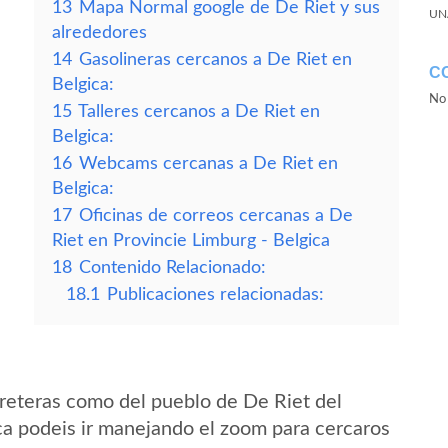
13
Mapa Normal google de De Riet y sus
UN
alrededores
14
Gasolineras cercanos a De Riet en
C
Belgica:
No 
15
Talleres cercanos a De Riet en
Belgica:
16
Webcams cercanas a De Riet en
Belgica:
17
Oficinas de correos cercanas a De
Riet en Provincie Limburg - Belgica
18
Contenido Relacionado:
18.1
Publicaciones relacionadas:
reteras como del pueblo de De Riet del
ca podeis ir manejando el zoom para cercaros