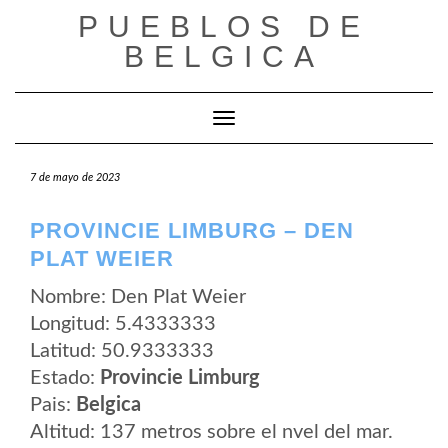
Saltar
PUEBLOS DE
al
contenido
BELGICA
Cambiar modo de navegación
7 de mayo de 2023
PROVINCIE LIMBURG – DEN
PLAT WEIER
Nombre: Den Plat Weier
Longitud: 5.4333333
Latitud: 50.9333333
Estado:
Provincie Limburg
Pais:
Belgica
Altitud: 137 metros sobre el nvel del mar.