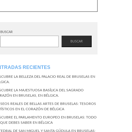
BUSCAR
BUSCAR
NTRADAS RECIENTES
SCUBRE LA BELLEZA DEL PALACIO REAL DE BRUSELAS EN
LGICA.
SCUBRE LA MAJESTUOSA BASÍLICA DEL SAGRADO
RAZÓN EN BRUSELAS, EN BÉLGICA.
SEOS REALES DE BELLAS ARTES DE BRUSELAS: TESOROS
TÍSTICOS EN EL CORAZÓN DE BÉLGICA
SCUBRE EL PARLAMENTO EUROPEO EN BRUSELAS: TODO
 QUE DEBES SABER EN BÉLGICA
TEDRAL DE SAN MIGUEL Y SANTA GÚDULA EN BRUSELAS: