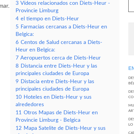
3
Vídeos relacionados con Diets-Heur -
mar.
Provincie Limburg
4
el tiempo en Diets-Heur
5
Farmacias cercanas a Diets-Heur en
Belgica:
6
Centos de Salud cercanas a Diets-
Heur en Belgica:
7
Aeropuertos cerca de Diets-Heur
8
Distancia entre Diets-Heur y las
E
principales ciudades de Europa
DE
9
Distacia entre Diets-Heur y las
BÉ
principales ciudades de Europa
DE
10
Hoteles en Diets-Heur y sus
CO
alrededores
MU
AR
11
Otros Mapas de Diets-Heur en
DE
Provincie Limburg - Belgica
LO
12
Mapa Satelite de Diets-Heur y sus
CA