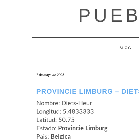
Saltar
PUEB
al
contenido
BLOG
7 de mayo de 2023
PROVINCIE LIMBURG – DIE
Nombre: Diets-Heur
Longitud: 5.4833333
Latitud: 50.75
Estado:
Provincie Limburg
Pais:
Belgica