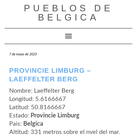
Saltar
PUEBLOS DE
al
contenido
BELGICA
Cambiar modo de navegación
7 de mayo de 2023
PROVINCIE LIMBURG –
LAEFFELTER BERG
Nombre: Laeffelter Berg
Longitud: 5.6166667
Latitud: 50.8166667
Estado:
Provincie Limburg
Pais:
Belgica
Altitud: 331 metros sobre el nvel del mar.