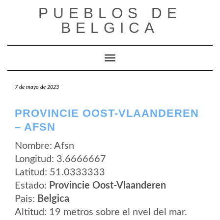
Saltar
PUEBLOS DE
al
contenido
BELGICA
Cambiar modo de navegación
7 de mayo de 2023
PROVINCIE OOST-VLAANDEREN
– AFSN
Nombre: Afsn
Longitud: 3.6666667
Latitud: 51.0333333
Estado:
Provincie Oost-Vlaanderen
Pais:
Belgica
Altitud: 19 metros sobre el nvel del mar.