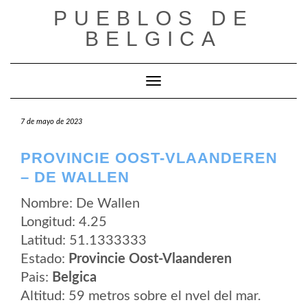
Saltar
PUEBLOS DE
al
contenido
BELGICA
Cambiar modo de navegación
7 de mayo de 2023
PROVINCIE OOST-VLAANDEREN
– DE WALLEN
Nombre: De Wallen
Longitud: 4.25
Latitud: 51.1333333
Estado:
Provincie Oost-Vlaanderen
Pais:
Belgica
Altitud: 59 metros sobre el nvel del mar.