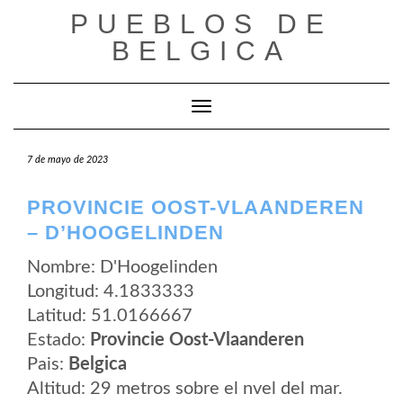
Saltar
PUEBLOS DE
al
contenido
BELGICA
Cambiar modo de navegación
7 de mayo de 2023
PROVINCIE OOST-VLAANDEREN
– D’HOOGELINDEN
Nombre: D'Hoogelinden
Longitud: 4.1833333
Latitud: 51.0166667
Estado:
Provincie Oost-Vlaanderen
Pais:
Belgica
Altitud: 29 metros sobre el nvel del mar.