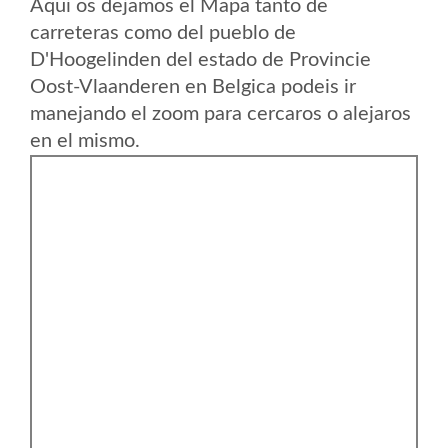
Aqui os dejamos el Mapa tanto de
carreteras como del pueblo de
D'Hoogelinden del estado de Provincie
Oost-Vlaanderen en Belgica podeis ir
manejando el zoom para cercaros o alejaros
en el mismo.