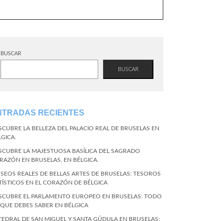
BUSCAR
BUSCAR
NTRADAS RECIENTES
SCUBRE LA BELLEZA DEL PALACIO REAL DE BRUSELAS EN
LGICA.
SCUBRE LA MAJESTUOSA BASÍLICA DEL SAGRADO
RAZÓN EN BRUSELAS, EN BÉLGICA.
SEOS REALES DE BELLAS ARTES DE BRUSELAS: TESOROS
TÍSTICOS EN EL CORAZÓN DE BÉLGICA
SCUBRE EL PARLAMENTO EUROPEO EN BRUSELAS: TODO
 QUE DEBES SABER EN BÉLGICA
TEDRAL DE SAN MIGUEL Y SANTA GÚDULA EN BRUSELAS: