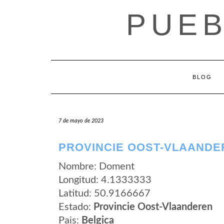
Saltar
PUEB
al
contenido
BLOG
7 de mayo de 2023
PROVINCIE OOST-VLAANDE
Nombre: Doment
Longitud: 4.1333333
Latitud: 50.9166667
Estado:
Provincie Oost-Vlaanderen
Pais:
Belgica