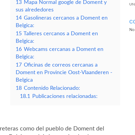
13
Mapa Normal google de Doment y
UN
sus alrededores
14
Gasolineras cercanos a Doment en
C
Belgica:
No 
15
Talleres cercanos a Doment en
Belgica:
16
Webcams cercanas a Doment en
Belgica:
17
Oficinas de correos cercanas a
Doment en Provincie Oost-Vlaanderen -
Belgica
18
Contenido Relacionado:
18.1
Publicaciones relacionadas:
rreteras como del pueblo de Doment del