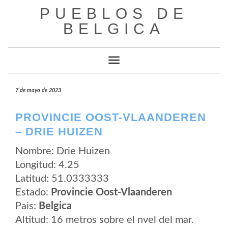
Saltar
PUEBLOS DE
al
contenido
BELGICA
Cambiar modo de navegación
7 de mayo de 2023
PROVINCIE OOST-VLAANDEREN
– DRIE HUIZEN
Nombre: Drie Huizen
Longitud: 4.25
Latitud: 51.0333333
Estado:
Provincie Oost-Vlaanderen
Pais:
Belgica
Altitud: 16 metros sobre el nvel del mar.