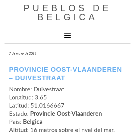
Saltar
PUEBLOS DE
al
contenido
BELGICA
Cambiar modo de navegación
7 de mayo de 2023
PROVINCIE OOST-VLAANDEREN
– DUIVESTRAAT
Nombre: Duivestraat
Longitud: 3.65
Latitud: 51.0166667
Estado:
Provincie Oost-Vlaanderen
Pais:
Belgica
Altitud: 16 metros sobre el nvel del mar.