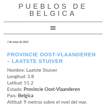
Saltar
PUEBLOS DE
al
contenido
BELGICA
Cambiar modo de navegación
7 de mayo de 2023
PROVINCIE OOST-VLAANDEREN
– LAATSTE STUIVER
Nombre: Laatste Stuiver
Longitud: 3.8
Latitud: 51.2
Estado:
Provincie Oost-Vlaanderen
Pais:
Belgica
Altitud: 9 metros sobre el nvel del mar.