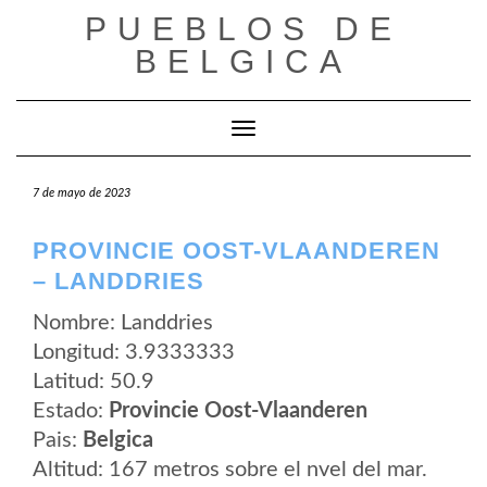
Saltar
PUEBLOS DE
al
contenido
BELGICA
Cambiar modo de navegación
7 de mayo de 2023
PROVINCIE OOST-VLAANDEREN
– LANDDRIES
Nombre: Landdries
Longitud: 3.9333333
Latitud: 50.9
Estado:
Provincie Oost-Vlaanderen
Pais:
Belgica
Altitud: 167 metros sobre el nvel del mar.