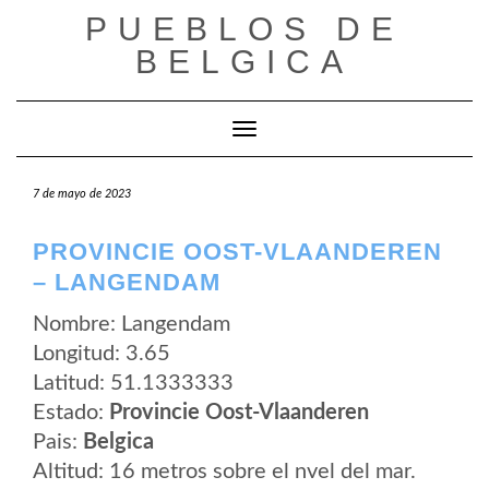
Saltar
PUEBLOS DE
al
contenido
BELGICA
Cambiar modo de navegación
7 de mayo de 2023
PROVINCIE OOST-VLAANDEREN
– LANGENDAM
Nombre: Langendam
Longitud: 3.65
Latitud: 51.1333333
Estado:
Provincie Oost-Vlaanderen
Pais:
Belgica
Altitud: 16 metros sobre el nvel del mar.