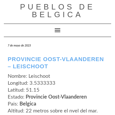
Saltar
PUEBLOS DE
al
contenido
BELGICA
Cambiar modo de navegación
7 de mayo de 2023
PROVINCIE OOST-VLAANDEREN
– LEISCHOOT
Nombre: Leischoot
Longitud: 3.5333333
Latitud: 51.15
Estado:
Provincie Oost-Vlaanderen
Pais:
Belgica
Altitud: 22 metros sobre el nvel del mar.