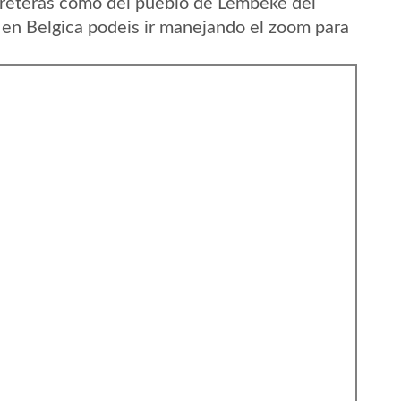
rreteras como del pueblo de Lembeke del
en Belgica podeis ir manejando el zoom para