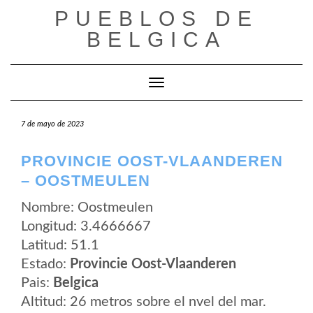
Saltar
PUEBLOS DE
al
contenido
BELGICA
Cambiar modo de navegación
7 de mayo de 2023
PROVINCIE OOST-VLAANDEREN
– OOSTMEULEN
Nombre: Oostmeulen
Longitud: 3.4666667
Latitud: 51.1
Estado:
Provincie Oost-Vlaanderen
Pais:
Belgica
Altitud: 26 metros sobre el nvel del mar.