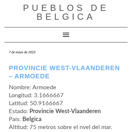
Saltar
PUEBLOS DE
al
contenido
BELGICA
Cambiar modo de navegación
7 de mayo de 2023
PROVINCIE WEST-VLAANDEREN
– ARMOEDE
Nombre: Armoede
Longitud: 3.1666667
Latitud: 50.9166667
Estado:
Provincie West-Vlaanderen
Pais:
Belgica
Altitud: 75 metros sobre el nvel del mar.