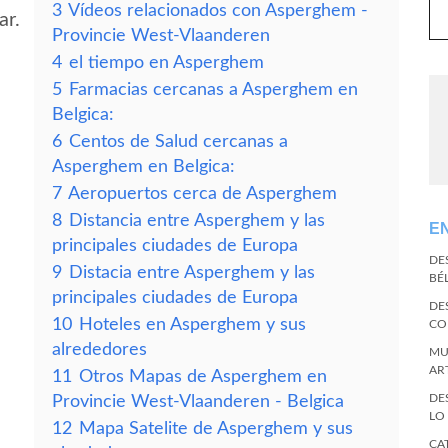
3
Vídeos relacionados con Asperghem -
ar.
Provincie West-Vlaanderen
4
el tiempo en Asperghem
5
Farmacias cercanas a Asperghem en
Belgica:
6
Centos de Salud cercanas a
Asperghem en Belgica:
7
Aeropuertos cerca de Asperghem
8
Distancia entre Asperghem y las
E
principales ciudades de Europa
DE
9
Distacia entre Asperghem y las
BÉ
principales ciudades de Europa
DE
10
Hoteles en Asperghem y sus
CO
alrededores
MU
AR
11
Otros Mapas de Asperghem en
DE
Provincie West-Vlaanderen - Belgica
LO
12
Mapa Satelite de Asperghem y sus
CA