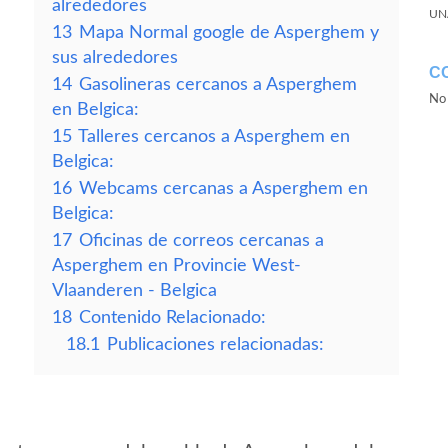
alrededores
UN
13
Mapa Normal google de Asperghem y
sus alrededores
C
14
Gasolineras cercanos a Asperghem
No 
en Belgica:
15
Talleres cercanos a Asperghem en
Belgica:
16
Webcams cercanas a Asperghem en
Belgica:
17
Oficinas de correos cercanas a
Asperghem en Provincie West-
Vlaanderen - Belgica
18
Contenido Relacionado:
18.1
Publicaciones relacionadas: