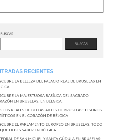
BUSCAR
BUSCAR
NTRADAS RECIENTES
SCUBRE LA BELLEZA DEL PALACIO REAL DE BRUSELAS EN
LGICA.
SCUBRE LA MAJESTUOSA BASÍLICA DEL SAGRADO
RAZÓN EN BRUSELAS, EN BÉLGICA.
SEOS REALES DE BELLAS ARTES DE BRUSELAS: TESOROS
TÍSTICOS EN EL CORAZÓN DE BÉLGICA
SCUBRE EL PARLAMENTO EUROPEO EN BRUSELAS: TODO
 QUE DEBES SABER EN BÉLGICA
TEDRAL DE SAN MIGUEL Y SANTA GÚDULA EN BRUSELAS: