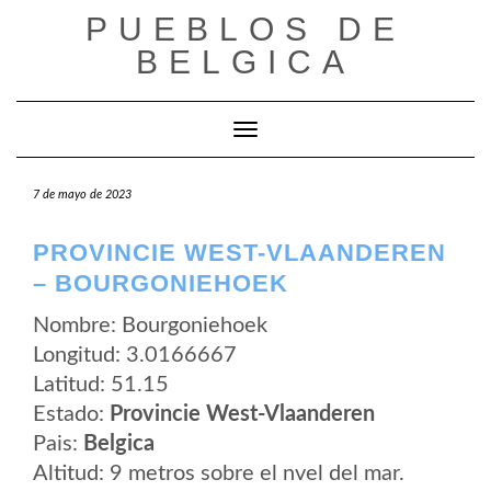
Saltar
PUEBLOS DE
al
contenido
BELGICA
Cambiar modo de navegación
7 de mayo de 2023
PROVINCIE WEST-VLAANDEREN
– BOURGONIEHOEK
Nombre: Bourgoniehoek
Longitud: 3.0166667
Latitud: 51.15
Estado:
Provincie West-Vlaanderen
Pais:
Belgica
Altitud: 9 metros sobre el nvel del mar.