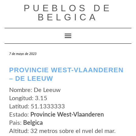
Saltar
PUEBLOS DE
al
contenido
BELGICA
Cambiar modo de navegación
7 de mayo de 2023
PROVINCIE WEST-VLAANDEREN
– DE LEEUW
Nombre: De Leeuw
Longitud: 3.15
Latitud: 51.1333333
Estado:
Provincie West-Vlaanderen
Pais:
Belgica
Altitud: 32 metros sobre el nvel del mar.