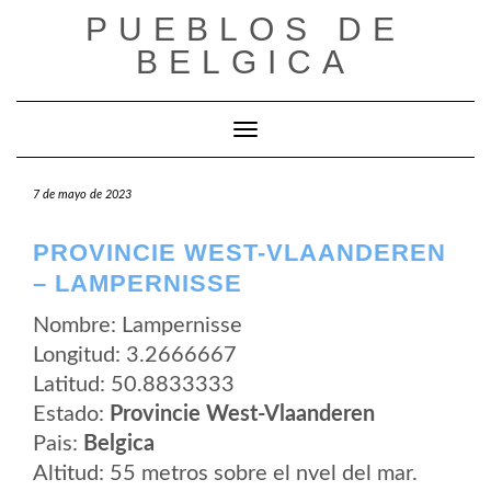
Saltar
PUEBLOS DE
al
contenido
BELGICA
Cambiar modo de navegación
7 de mayo de 2023
PROVINCIE WEST-VLAANDEREN
– LAMPERNISSE
Nombre: Lampernisse
Longitud: 3.2666667
Latitud: 50.8833333
Estado:
Provincie West-Vlaanderen
Pais:
Belgica
Altitud: 55 metros sobre el nvel del mar.