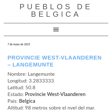
Saltar
PUEBLOS DE
al
contenido
BELGICA
Cambiar modo de navegación
7 de mayo de 2023
PROVINCIE WEST-VLAANDEREN
– LANGEMUNTE
Nombre: Langemunte
Longitud: 3.2833333
Latitud: 50.8
Estado:
Provincie West-Vlaanderen
Pais:
Belgica
Altitud: 98 metros sobre el nvel del mar.