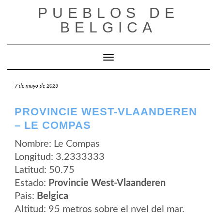
Saltar
PUEBLOS DE
al
contenido
BELGICA
Cambiar modo de navegación
7 de mayo de 2023
PROVINCIE WEST-VLAANDEREN
– LE COMPAS
Nombre: Le Compas
Longitud: 3.2333333
Latitud: 50.75
Estado:
Provincie West-Vlaanderen
Pais:
Belgica
Altitud: 95 metros sobre el nvel del mar.