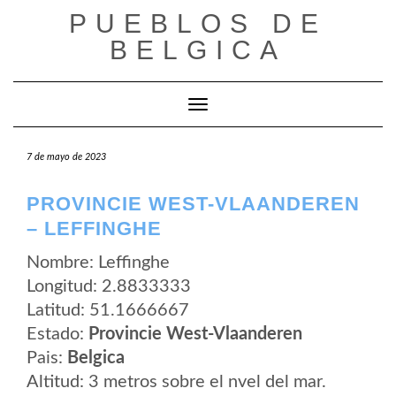
Saltar
PUEBLOS DE
al
contenido
BELGICA
Cambiar modo de navegación
7 de mayo de 2023
PROVINCIE WEST-VLAANDEREN
– LEFFINGHE
Nombre: Leffinghe
Longitud: 2.8833333
Latitud: 51.1666667
Estado:
Provincie West-Vlaanderen
Pais:
Belgica
Altitud: 3 metros sobre el nvel del mar.